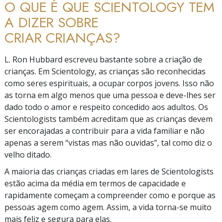
O QUE É QUE SCIENTOLOGY TEM
A DIZER SOBRE
CRIAR CRIANÇAS?
L. Ron Hubbard escreveu bastante sobre a criação de
crianças. Em Scientology, as crianças são reconhecidas
como seres espirituais, a ocupar corpos jovens. Isso não
as torna em algo menos que uma pessoa e
deve-lhes
ser
dado todo o amor e respeito concedido aos adultos. Os
Scientologists também acreditam que as crianças devem
ser encorajadas a contribuir para a vida familiar e não
apenas a serem
“vistas
mas não
ouvidas”,
tal como diz o
velho ditado.
A maioria das crianças criadas em lares de Scientologists
estão acima da média em termos de capacidade e
rapidamente começam a compreender como e porque as
pessoas agem como agem. Assim, a vida
torna-se
muito
mais feliz e segura para elas.