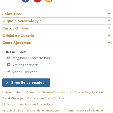
Sobre Nós
O que é Scientology?
Cursos On‑line
Oficial de Livraria
Como Ajudamos
CONTACTE‑NOS
Perguntas? Contacte‑nos
Site de Feedback
Mapa e Direções
Sites Relacionados
L. Ron Hubbard
Dianética
Scientology Network
Scientology Religion
David Miscavige
Comece um Curso On–line
Ministros Voluntários de Scientology
Associação Internacional de Scientologists
O Caminho para a Felicidade