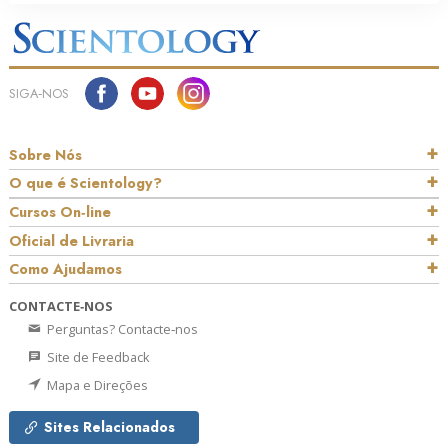
SIGA‑NOS
Sobre Nós
O que é Scientology?
Cursos On‑line
Oficial de Livraria
Como Ajudamos
CONTACTE‑NOS
Perguntas? Contacte‑nos
Site de Feedback
Mapa e Direções
Sites Relacionados