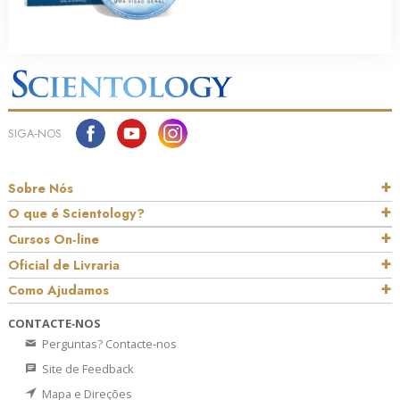
SIGA‑NOS
Sobre Nós
O que é Scientology?
Cursos On‑line
Oficial de Livraria
Como Ajudamos
CONTACTE‑NOS
Perguntas? Contacte‑nos
Site de Feedback
Mapa e Direções