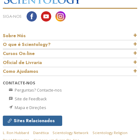
SIGA‑NOS
Sobre Nós
O que é Scientology?
Cursos On‑line
Oficial de Livraria
Como Ajudamos
CONTACTE‑NOS
Perguntas? Contacte‑nos
Site de Feedback
Mapa e Direções
Sites Relacionados
L. Ron Hubbard
Dianética
Scientology Network
Scientology Religion