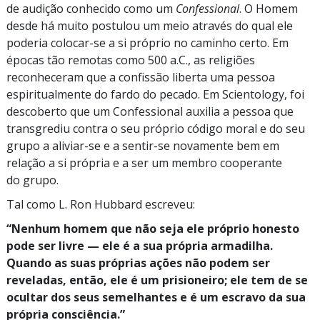
de audição conhecido como um
Confessional
. O Homem
desde há muito postulou um meio através do qual ele
poderia
colocar-se
a si próprio no caminho certo. Em
épocas tão remotas como 500 a.C., as religiões
reconheceram que a confissão liberta uma pessoa
espiritualmente do fardo do pecado.
Em Scientology, foi
descoberto que um Confessional auxilia a pessoa que
transgrediu contra o seu próprio código moral e do seu
grupo a
aliviar-se
e a
sentir-se
novamente bem em
relação a si própria e a ser um membro cooperante
do grupo.
Tal como L. Ron Hubbard escreveu:
“Nenhum
homem que não seja ele próprio honesto
pode ser livre
—
ele é a sua própria armadilha.
Quando as suas próprias ações não podem ser
reveladas, então, ele é um prisioneiro; ele tem de se
ocultar dos seus semelhantes e é um escravo da sua
própria
consciência.”