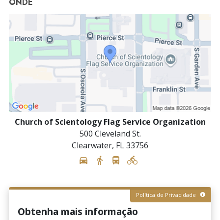
ONDE
Church of Scientology Flag Service Organization
500 Cleveland St.
Clearwater
,
FL
33756
Política de Privacidade
Obtenha mais informação