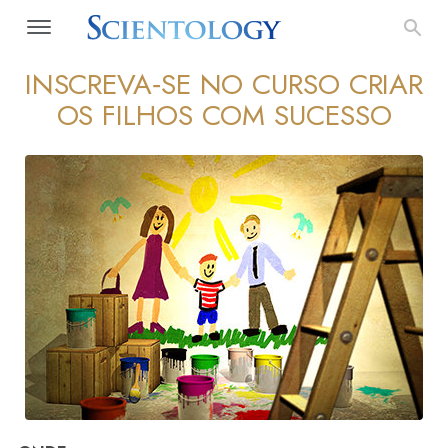
INSCREVA‑SE NO CURSO CRIAR
OS FILHOS COM SUCESSO