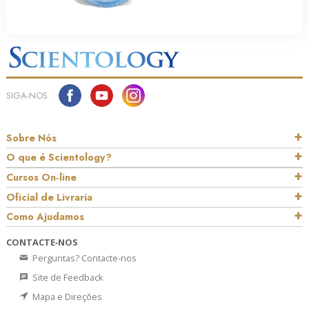
SIGA‑NOS
Sobre Nós
O que é Scientology?
Cursos On‑line
Oficial de Livraria
Como Ajudamos
CONTACTE‑NOS
Perguntas? Contacte‑nos
Site de Feedback
Mapa e Direções