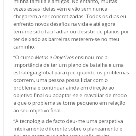
minha família e amigos. No entanto, muitas
vezes essas ideias vêm e vão sem nunca
chegarem a ser concretizadas. Todos os dias eu
enfrento novos desafios na vida e até agora
tem‑me sido fácil adiar ou desistir de planos por
ter deixado as barreiras meterem‑se no meu
caminho.
“O curso
Metas e Objetivos
ensinou‑me a
importância de ter um plano de batalha e uma
estratégia global para que quando os problemas
ocorrem, uma pessoa possa lidar com o
problema e continuar ainda em direção ao
objetivo final ou adaptar‑se e reavaliar de modo
a que o problema se torne pequeno em relação
ao seu objetivo final.
“A tecnologia de facto deu‑me uma perspetiva
inteiramente diferente sobre o planeamento e