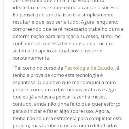
dei‑me conta que tinha uma visão muito
idealista e irreal sobre como alcançar o sucesso.
Eu pensei que um dia isso iria simplesmente
resultar e que isso seria tudo. Agora, enquanto
compreendo que será necessário trabalho duro e
determinação para alcançar o sucesso, sinto‑me
confiante de que esta tecnologia deu‑me um
sistema de apoio ao qual posso recorrer
constantemente.
“Tal como no curso da
Tecnologia de Estudo,
já
tenho a prova de como esta tecnologia é
espantosa. O objetivo que me coloquei a mim
próprio como uma das minhas práticas é algo
que eu já andava a pensar fazer há meses,
contudo, ainda não tinha feito qualquer esforço
para o iniciar e fazer algo sobre isso. Agora,
tenho não só uma estratégia para completar este
projeto, mas também metas muito detalhadas