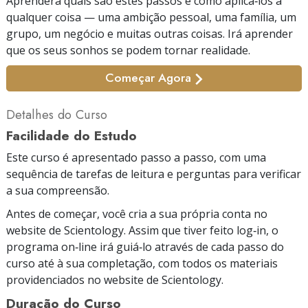
Aprenderá quais são estes passos e como aplicá‑los a
qualquer coisa — uma ambição pessoal, uma família, um
grupo, um negócio e muitas outras coisas. Irá aprender
que os seus sonhos se podem tornar realidade.
Começar Agora
Detalhes do Curso
Facilidade do Estudo
Este curso é apresentado passo a passo, com uma
sequência de tarefas de leitura e perguntas para verificar
a sua compreensão.
Antes de começar, você cria a sua própria conta no
website de Scientology. Assim que tiver feito log‑in, o
programa on‑line irá guiá‑lo através de cada passo do
curso até à sua completação, com todos os materiais
providenciados no website de Scientology.
Duração do Curso