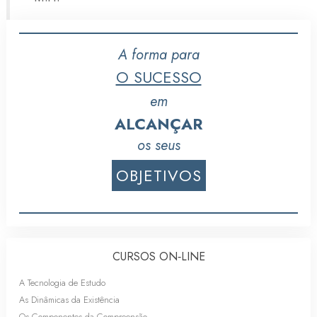
A forma para
O SUCESSO
em
ALCANÇAR
os seus
OBJETIVOS
CURSOS ON‑LINE
A Tecnologia de Estudo
As Dinâmicas da Existência
Os Componentes da Compreensão