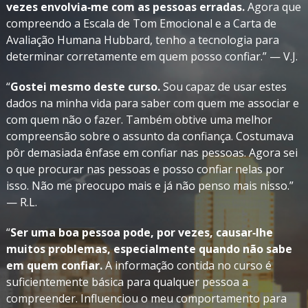
vezes envolvia‑me com as pessoas erradas.
Agora que
compreendo a Escala de Tom Emocional e a Carta de
Avaliação Humana Hubbard, tenho a tecnologia para
determinar corretamente em quem posso confiar.” — V.J.
“
Gostei mesmo deste curso.
Sou capaz de usar estes
dados na minha vida para saber com quem me associar e
com quem não o fazer. Também obtive uma melhor
compreensão sobre o assunto da confiança. Costumava
pôr demasiada ênfase em confiar nas pessoas. Agora sei
o que procurar nas pessoas e posso confiar nelas por
isso. Não me preocupo mais e já não penso mais nisso.”
— R.L.
“
Ser uma boa pessoa pode, por vezes, causar‑lhe
muitos problemas, especialmente quando não sabe
em quem confiar.
A informação contida no curso é
suficientemente básica para qualquer pessoa a
compreender. Influenciou o meu comportamento para