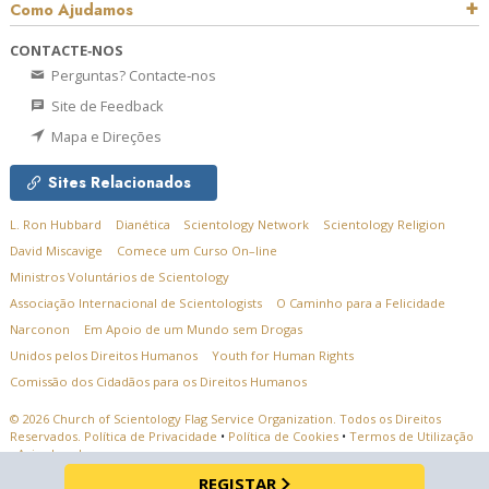
Como Ajudamos
CONTACTE‑NOS
Perguntas? Contacte‑nos
Site de Feedback
Mapa e Direções
Sites Relacionados
L. Ron Hubbard
Dianética
Scientology Network
Scientology Religion
David Miscavige
Comece um Curso On–line
Ministros Voluntários de Scientology
Associação Internacional de Scientologists
O Caminho para a Felicidade
Narconon
Em Apoio de um Mundo sem Drogas
Unidos pelos Direitos Humanos
Youth for Human Rights
Comissão dos Cidadãos para os Direitos Humanos
© 2026
Church of Scientology Flag Service Organization.
Todos os Direitos
Reservados.
Política de Privacidade
•
Política de Cookies
•
Termos de Utilização
•
Aviso Legal
REGISTAR