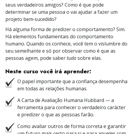
seus verdadeiros amigos? Como é que pode
determinar se uma pessoa o vai ajudar a fazer um
projeto bem‑sucedido?
Há alguma forma de predizer o comportamento? Sim.
Há elementos fundamentais do comportamento
humano. Quando os conhece, você tem o vislumbre do
seu semelhante e só por observar como é que as
pessoas agem, pode saber
tudo
sobre elas.
Neste curso você irá aprender:
O papel importante que a confiança desempenha
em todas as relações humanas.
A Carta de Avaliação Humana Hubbard — a
ferramenta para conhecer o verdadeiro carácter
e predizer o que as pessoas farão.
Como avaliar outros de forma correta e garantir
um futuro mais certo para si e para aqueles com