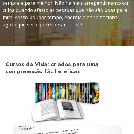
sempre e para melhor. Não há mais arrependimento ou
culpa quando afasto as pessoas que não são boas para
mim. Posso poupar tempo, energia e dor emocional
agora que sei o que esperar.” — S.P.
Cursos da Vida: criados para uma
compreensão fácil e eficaz